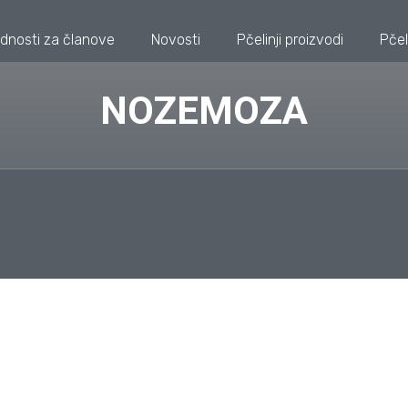
dnosti za članove
Novosti
Pčelinji proizvodi
Pčel
NOZEMOZA