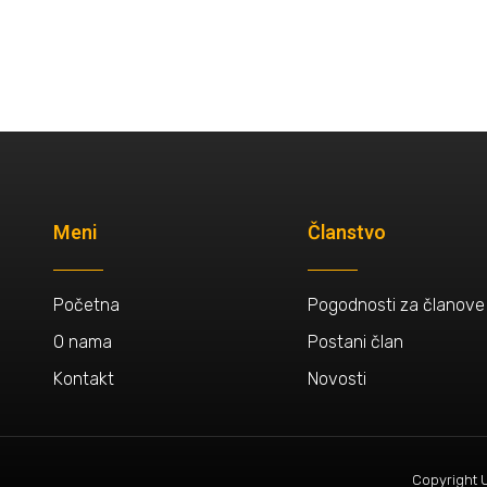
Meni
Članstvo
Početna
Pogodnosti za članove
O nama
Postani član
Kontakt
Novosti
Copyright 