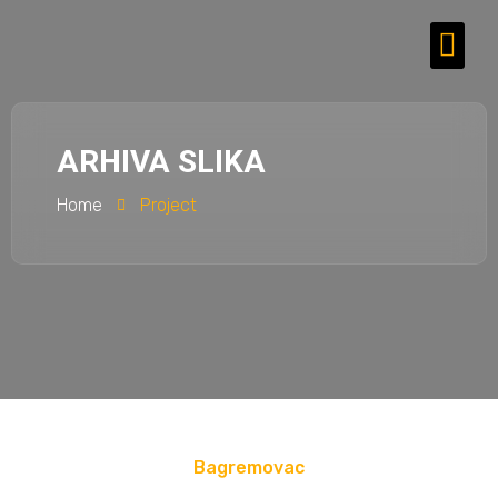
ARHIVA SLIKA
Home
Project
Bagremovac