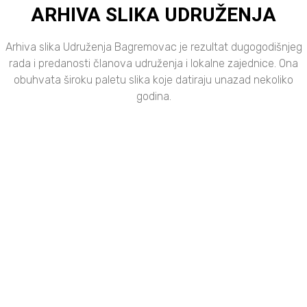
ARHIVA SLIKA UDRUŽENJA
Arhiva slika Udruženja Bagremovac je rezultat dugogodišnjeg
rada i predanosti članova udruženja i lokalne zajednice. Ona
obuhvata široku paletu slika koje datiraju unazad nekoliko
godina.