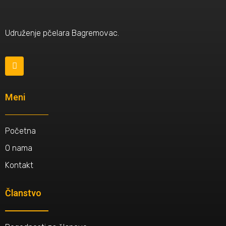
Udruženje pčelara Bagremovac.
Meni
Početna
O nama
Kontakt
Članstvo