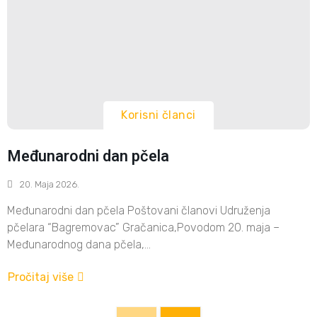
Korisni članci
Međunarodni dan pčela
20. Maja 2026.
Međunarodni dan pčela Poštovani članovi Udruženja
pčelara “Bagremovac” Gračanica,Povodom 20. maja –
Međunarodnog dana pčela,...
Pročitaj više