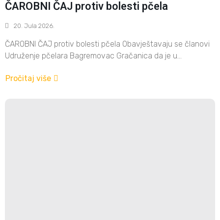
ČAROBNI ČAJ protiv bolesti pčela
20. Jula 2026.
ČAROBNI ČAJ protiv bolesti pčela Obavještavaju se članovi
Udruženje pčelara Bagremovac Gračanica da je u...
Pročitaj više