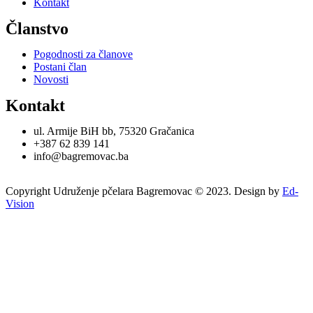
Kontakt
Članstvo
Pogodnosti za članove
Postani član
Novosti
Kontakt
ul. Armije BiH bb, 75320 Gračanica
+387 62 839 141
info@bagremovac.ba
Copyright Udruženje pčelara Bagremovac © 2023. Design by
Ed-
Vision