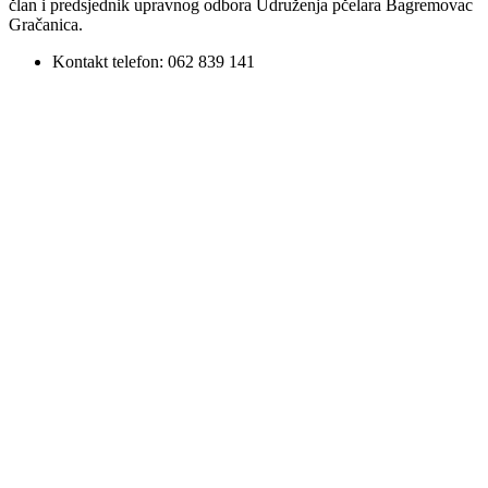
član i predsjednik upravnog odbora Udruženja pčelara Bagremovac
Gračanica.
Kontakt telefon: 062 839 141