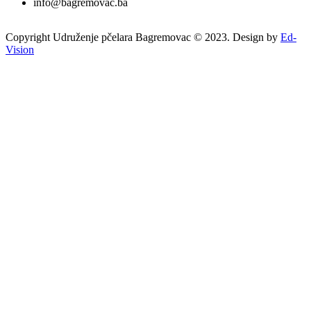
info@bagremovac.ba
Copyright Udruženje pčelara Bagremovac © 2023. Design by
Ed-
Vision