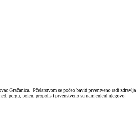
vac Gračanica. Pčelarstvom se počeo baviti prventveno radi zdravlja
med, pergu, polen, propolis i prvenstveno su namjenjeni njegovoj