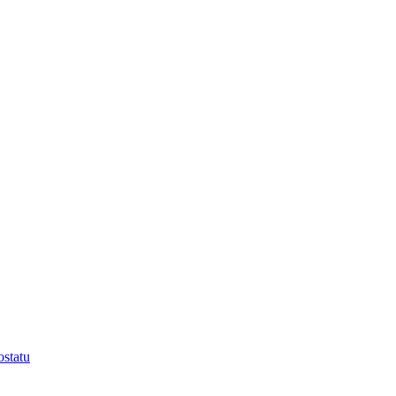
statu