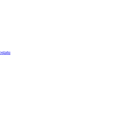
statu