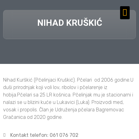
NIHAD KRUŠKIĆ
Nihad Kurškić (Pčelinjaci Kruškić). Pčelari od 2006 godine.U
duši prirodnjak koji voli lov, ribolov i pčelarenje iz
hobija.Pčelari sa 25 LR košnica. Pčelinjak mu je stacionarni i
nalazi se u blizini kuće u Lukavici (Luka). Proizvodi med,
vosak i propolis. Član je Udruženja pčelara Bagremovac
Gračanica od 2020 godine.
Kontakt telefon: 061 076 702