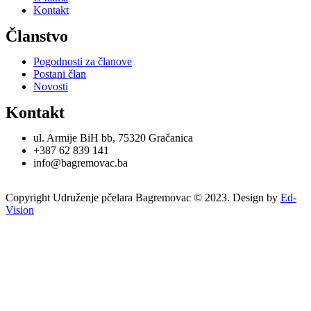
Kontakt
Članstvo
Pogodnosti za članove
Postani član
Novosti
Kontakt
ul. Armije BiH bb, 75320 Gračanica
+387 62 839 141
info@bagremovac.ba
Copyright Udruženje pčelara Bagremovac © 2023. Design by
Ed-
Vision