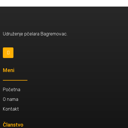
Udruženje pčelara Bagremovac.
Meni
Početna
O nama
Kontakt
Članstvo