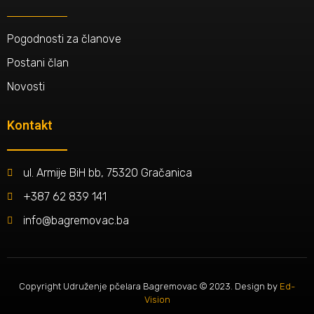
Pogodnosti za članove
Postani član
Novosti
Kontakt
ul. Armije BiH bb, 75320 Gračanica
+387 62 839 141
info@bagremovac.ba
Copyright Udruženje pčelara Bagremovac © 2023. Design by
Ed-
Vision