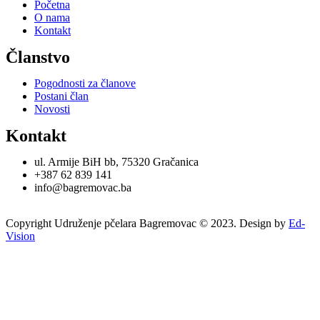
Početna
O nama
Kontakt
Članstvo
Pogodnosti za članove
Postani član
Novosti
Kontakt
ul. Armije BiH bb, 75320 Gračanica
+387 62 839 141
info@bagremovac.ba
Copyright Udruženje pčelara Bagremovac © 2023. Design by
Ed-
Vision