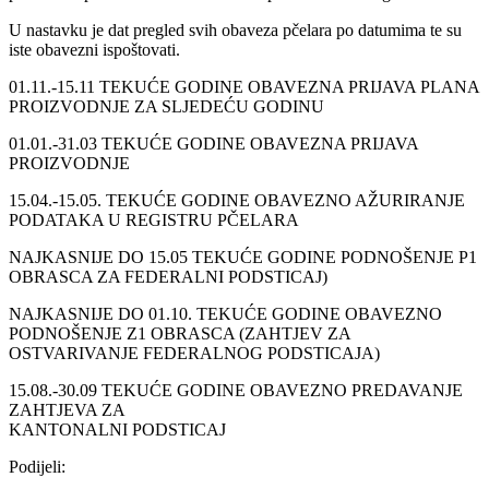
U nastavku je dat pregled svih obaveza pčelara po datumima te su
iste obavezni ispoštovati.
01.11.-15.11 TEKUĆE GODINE OBAVEZNA PRIJAVA PLANA
PROIZVODNJE ZA SLJEDEĆU GODINU
01.01.-31.03 TEKUĆE GODINE OBAVEZNA PRIJAVA
PROIZVODNJE
15.04.-15.05. TEKUĆE GODINE OBAVEZNO AŽURIRANJE
PODATAKA U REGISTRU PČELARA
NAJKASNIJE DO 15.05 TEKUĆE GODINE PODNOŠENJE P1
OBRASCA ZA FEDERALNI PODSTICAJ)
NAJKASNIJE DO 01.10. TEKUĆE GODINE OBAVEZNO
PODNOŠENJE Z1 OBRASCA (ZAHTJEV ZA
OSTVARIVANJE FEDERALNOG PODSTICAJA)
15.08.-30.09 TEKUĆE GODINE OBAVEZNO PREDAVANJE
ZAHTJEVA ZA
KANTONALNI PODSTICAJ
Podijeli: