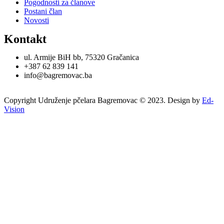
Pogodnosti za članove
Postani član
Novosti
Kontakt
ul. Armije BiH bb, 75320 Gračanica
+387 62 839 141
info@bagremovac.ba
Copyright Udruženje pčelara Bagremovac © 2023. Design by
Ed-
Vision