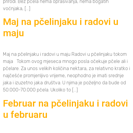
prirodi. Bez pčela nema oprašivanja, nema bogatih
voćnjaka, […]
Maj na pčelinjaku i radovi u
maju
Maj na pčelinjaku i radovi u maju Radovi u pčelinjaku tokom
maja Tokom ovog mjeseca mnogo posla očekuje pčele ali i
pčelare. Za unos velikih količina nektara, za relativno kratko i
najčešće promjenljivo vrijeme, neophodno je imati srednje
jaka i izuzetno jaka društva. U njima je poželjno da bude od
50.000-70.000 pčela. Ukoliko to […]
Februar na pčelinjaku i radovi
u februaru